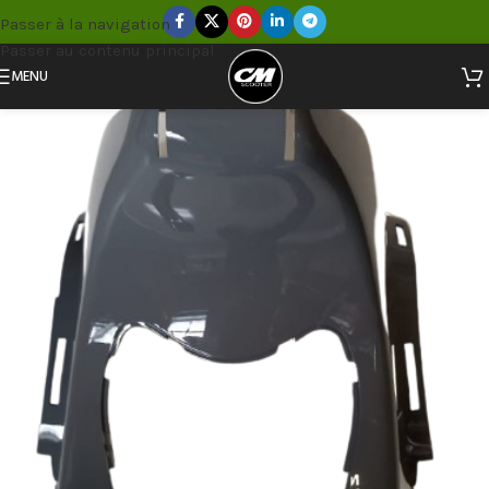
Passer à la navigation
Passer au contenu principal
MENU