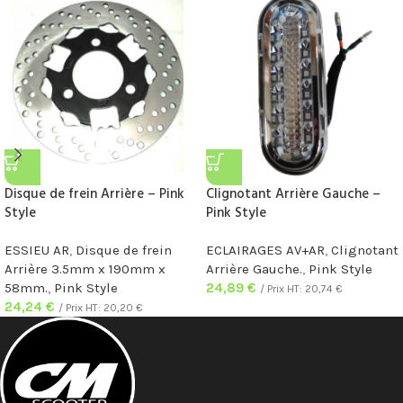
Disque de frein Arrière – Pink
Clignotant Arrière Gauche –
Style
Pink Style
ESSIEU AR
,
Disque de frein
ECLAIRAGES AV+AR
,
Clignotant
Arrière 3.5mm x 190mm x
Arrière Gauche.
,
Pink Style
58mm.
,
Pink Style
24,89
€
/ Prix HT:
20,74
€
24,24
€
/ Prix HT:
20,20
€