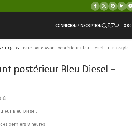
CONNEXION / INSCRIPTION
0,0
ASTIQUES
-
Pare-Boue Avant postérieur Bleu Diesel – Pink Style
nt postérieur Bleu Diesel –
0
€
uleur Bleu Diesel.
 des derniers 8 heures