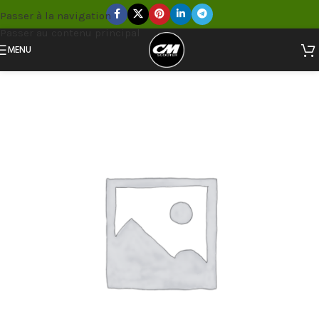
Passer à la navigation
Passer au contenu principal
MENU