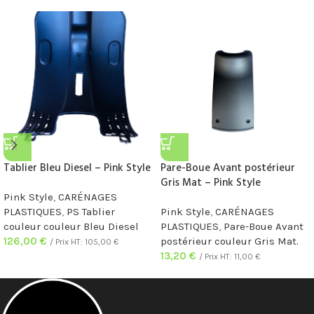
Tablier Bleu Diesel – Pink Style
Pare-Boue Avant postérieur
Gris Mat – Pink Style
Pink Style
,
CARÉNAGES
PLASTIQUES
,
PS Tablier
Pink Style
,
CARÉNAGES
couleur couleur Bleu Diesel
PLASTIQUES
,
Pare-Boue Avant
126,00
€
postérieur couleur Gris Mat.
/ Prix HT:
105,00
€
13,20
€
/ Prix HT:
11,00
€