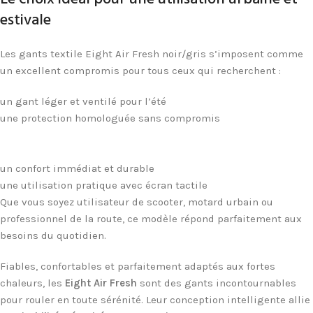
estivale
Les gants textile Eight Air Fresh noir/gris s’imposent comme
un excellent compromis pour tous ceux qui recherchent :
un gant léger et ventilé pour l’été
une protection homologuée sans compromis
Gants moto été
homologués Gants moto été homologués Gants moto été
homologués Gants moto été homologués
un confort immédiat et durable
une utilisation pratique avec écran tactile
Que vous soyez utilisateur de scooter, motard urbain ou
professionnel de la route, ce modèle répond parfaitement aux
besoins du quotidien.
Fiables, confortables et parfaitement adaptés aux fortes
chaleurs, les
Eight Air Fresh
sont des gants incontournables
pour rouler en toute sérénité. Leur conception intelligente allie