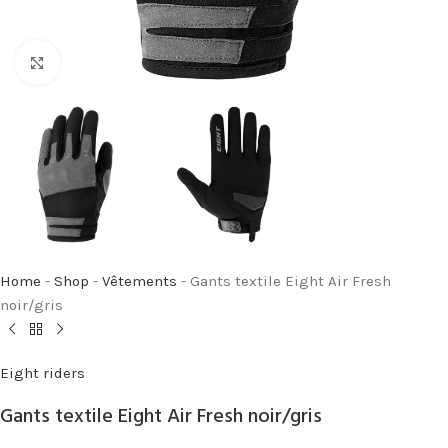
Cliquez pour agrandir
Home
-
Shop
-
Vêtements
-
Gants textile Eight Air Fresh
noir/gris
Eight riders
Gants textile Eight Air Fresh noir/gris