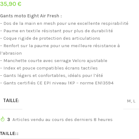
35,90
€
Gants moto Eight Air Fresh :
– Dos de la main en mesh pour une excellente respirabilité
– Paume en textile résistant pour plus de durabilité
– Coque rigide de protection des articulations
– Renfort sur la paume pour une meilleure résistance à
l’abrasion
– Manchette courte avec serrage Velcro ajustable
– Index et pouce compatibles écrans tactiles
– Gants légers et confortables, idéals pour l’été
– Gants certifiés CE EPI niveau 1KP – norme EN13594
TAILLE:
M
,
L
3
Articles vendu au cours des derniers 8 heures
TAILLE: