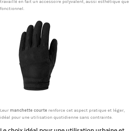
travaillé en fait un accessoire polyvalent, aussi esthétique que
fonctionnel.
gants moto été homologués
Leur
manchette courte
renforce cet aspect pratique et léger,
idéal pour une utilisation quotidienne sans contrainte.
Le choix idéal pour une utilisation urbaine et