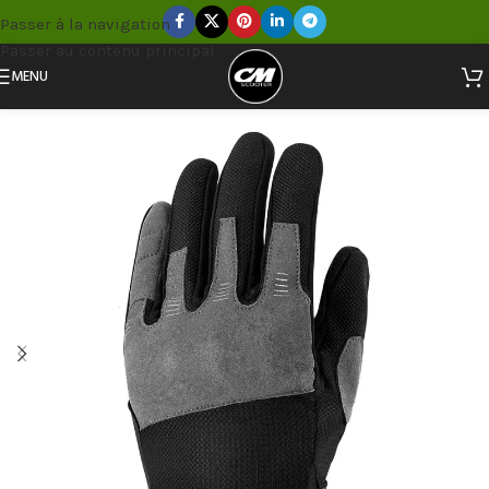
Passer à la navigation
Passer au contenu principal
MENU