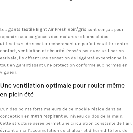
gants moto été homologués
Les
gants textile Eight Air Fresh noir/gris
sont conçus pour
répondre aux exigences des motards urbains et des
utilisateurs de scooter recherchant un parfait équilibre entre
confort, ventilation et sécurité
. Pensés pour une utilisation
estivale, ils offrent une sensation de légèreté exceptionnelle
tout en garantissant une protection conforme aux normes en
vigueur.
Une ventilation optimale pour rouler même
en plein été
gants moto été homologués
L’un des points forts majeurs de ce modèle réside dans sa
conception en
mesh respirant
au niveau du dos de la main.
Cette structure aérée permet une circulation constante de l’air,
évitant ainsi l’accumulation de chaleur et d’humidité lors de