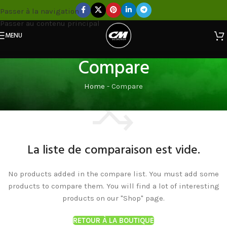
Passer à la navigation
Passer au contenu principal
MENU
Compare
Home
-
Compare
La liste de comparaison est vide.
No products added in the compare list. You must add some
products to compare them. You will find a lot of interesting
products on our "Shop" page.
RETOUR À LA BOUTIQUE