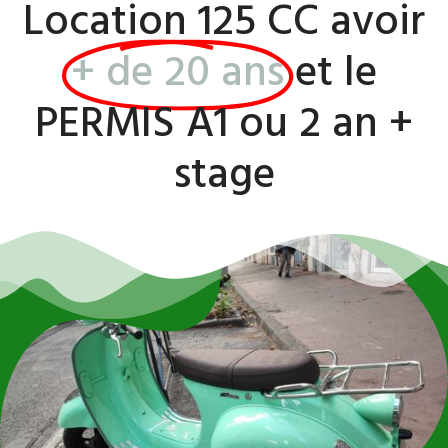
Location 125 CC avoir
+ de 20 ans
et le
PERMIS A1 ou 2 an +
stage