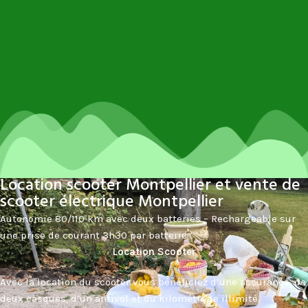
Location scooter Montpellier et vente de
scooter électrique Montpellier
Autonomie 80/110 km avec deux batteries – Rechargeable sur
une prise de courant 3h30 par batterie
Location Scooter
Avec la location du scooter vous bénéficiez d’une assurance, de
deux casques, d’un antivol et du kilométrage illimité.